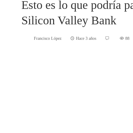
Esto es lo que podría pa
Silicon Valley Bank
Francisco López
Hace 3 años
88