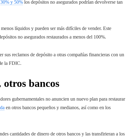
e
30% y 50%
los depósitos no asegurados podrían devolverse tan
menos líquidos y pueden ser más difíciles de vender. Este
depósitos no asegurados restaurados a menos del 100%.
 sus reclamos de depósito a otras compañías financieras con un
de la FDIC.
 otros bancos
ladores gubernamentales no anuncien un nuevo plan para restaurar
ada
en otros bancos pequeños y medianos, así como en los
ndes cantidades de dinero de otros bancos y las transfirieran a los