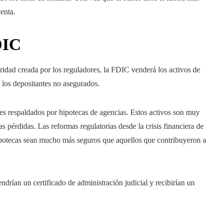
venta.
DIC
dad creada por los reguladores, la FDIC venderá los activos de
 los depositantes no asegurados.
es respaldados por hipotecas de agencias. Estos activos son muy
s pérdidas. Las reformas regulatorias desde la crisis financiera de
ipotecas sean mucho más seguros que aquellos que contribuyeron a
ndrían un certificado de administración judicial y recibirían un