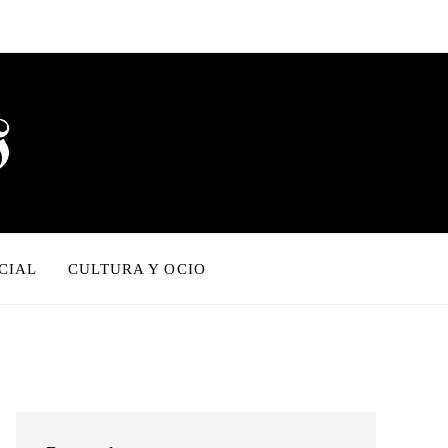
CIAL
CULTURA Y OCIO