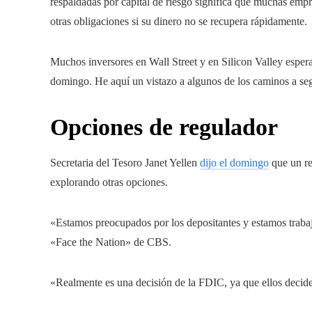
respaldadas por capital de riesgo significa que muchas empre
otras obligaciones si su dinero no se recupera rápidamente.
Muchos inversores en Wall Street y en Silicon Valley espe
domingo. He aquí un vistazo a algunos de los caminos a seg
Opciones de regulador
Secretaria del Tesoro Janet Yellen
dijo el domingo
que un re
explorando otras opciones.
«Estamos preocupados por los depositantes y estamos trabaj
«Face the Nation» de CBS.
«Realmente es una decisión de la FDIC, ya que ellos deciden