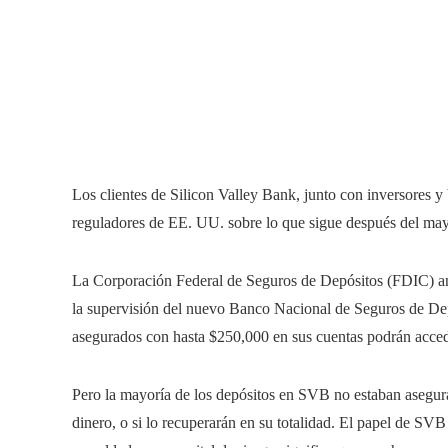
Los clientes de Silicon Valley Bank, junto con inversores 
reguladores de EE. UU. sobre lo que sigue después del ma
La Corporación Federal de Seguros de Depósitos (FDIC) anu
la supervisión del nuevo Banco Nacional de Seguros de Dep
asegurados con hasta $250,000 en sus cuentas podrán acced
Pero la mayoría de los depósitos en SVB no estaban asegura
dinero, o si lo recuperarán en su totalidad. El papel de S