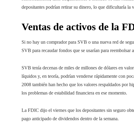
depositantes podrían retirar su dinero, lo que dificultaría la 
Ventas de activos de la F
Si no hay un comprador para SVB o una nueva red de seguri
SVB para recaudar fondos que se usarían para reembolsar a
SVB tenía decenas de miles de millones de dólares en valor
líquidos y, en teoría, podrían venderse rápidamente con poca
2008 también han hecho que los valores respaldados por h
los problemas de estabilidad financiera en ese momento.
La FDIC dijo el viernes que los depositantes sin seguro obte
pago anticipado de dividendos dentro de la semana.