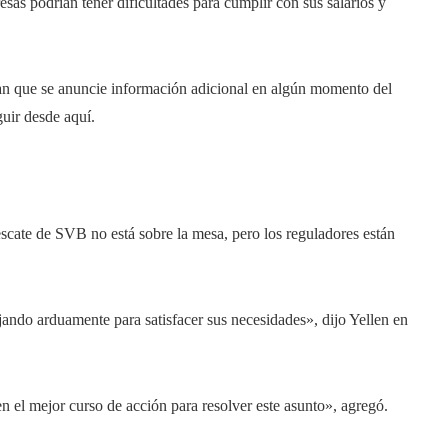
sas podrían tener dificultades para cumplir con sus salarios y
ran que se anuncie información adicional en algún momento del
uir desde aquí.
scate de SVB no está sobre la mesa, pero los reguladores están
ando arduamente para satisfacer sus necesidades», dijo Yellen en
 el mejor curso de acción para resolver este asunto», agregó.