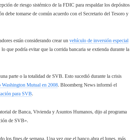
cepción de riesgo sistémico de la FDIC para respaldar los depósitos
ión debe tomarse de común acuerdo con el Secretario del Tesoro y
dores están considerando crear un
vehículo de inversión especial
 lo que podría evitar que la corrida bancaria se extienda durante la
una parte o la totalidad de SVB. Esto sucedió durante la crisis
ó Washington Mutual en 2008
. Bloomberg News informó el
itación para SVB
.
torial de Banca, Vivienda y Asuntos Humanos, dijo al programa
ición de SVB».
ado los fines de semana. Una vez que el banco abra el lunes, más