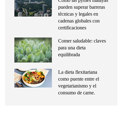
Cómo las pymes malayas
pueden superar barreras
técnicas y legales en
cadenas globales con
certificaciones
Comer saludable: claves
para una dieta
equilibrada
La dieta flexitariana
como puente entre el
vegetarianismo y el
consumo de carne.