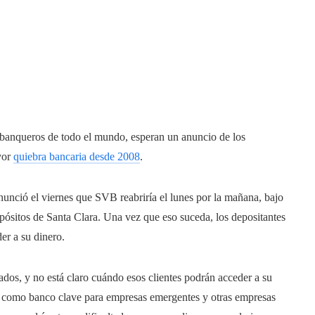
y banqueros de todo el mundo, esperan un anuncio de los
yor
quiebra bancaria desde 2008
.
nció el viernes que SVB reabriría el lunes por la mañana, bajo
ósitos de Santa Clara. Una vez que eso suceda, los depositantes
er a su dinero.
dos, y no está claro cuándo esos clientes podrán acceder a su
VB como banco clave para empresas emergentes y otras empresas