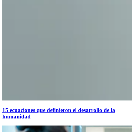
15 ecuaciones que definieron el desarrollo de la
humanidad