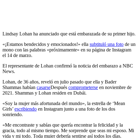
Lindsay Lohan ha anunciado que está embarazada de su primer hijo.
«¡Estamos bendecidos y emocionados!» ella
subtituló una foto
de un
mono con las palabras «próximamente» en su página de Instagram
el 14 de marzo.
El representante de Lohan confirmó la noticia del embarazo a NBC
News.
Lohan, de 36 años, reveló en julio pasado que ella y Bader
Shammas habían
casarse
Después
comprometerse
en noviembre de
2021. Shammas y Lohan residen en Dubái.
«Soy la mujer más afortunada del mundo», la estrella de ‘Mean
Girls’
escribiendo
en Instagram junto a una foto de los dos
sonriendo.
«Me encontraste y sabías que quería encontrar la felicidad y la
gracia, todo al mismo tiempo. Me sorprende que seas mi esposo. Mi
vida y mi todo. Toda mujer debería sentirse así todos los días.