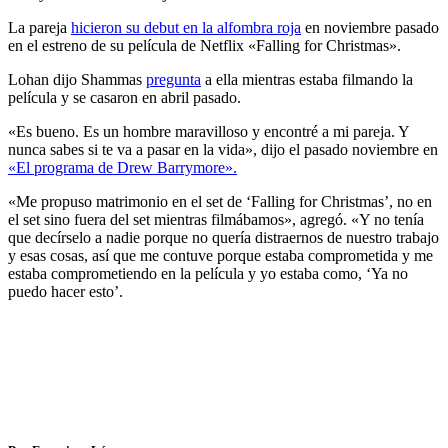
La pareja
hicieron su debut en la alfombra roja
en noviembre pasado
en el estreno de su película de Netflix «Falling for Christmas».
Lohan dijo Shammas
pregunta
a ella mientras estaba filmando la
película y se casaron en abril pasado.
«Es bueno. Es un hombre maravilloso y encontré a mi pareja. Y
nunca sabes si te va a pasar en la vida», dijo el pasado noviembre en
«El programa de Drew Barrymore».
«Me propuso matrimonio en el set de ‘Falling for Christmas’, no en
el set sino fuera del set mientras filmábamos», agregó. «Y no tenía
que decírselo a nadie porque no quería distraernos de nuestro trabajo
y esas cosas, así que me contuve porque estaba comprometida y me
estaba comprometiendo en la película y yo estaba como, ‘Ya no
puedo hacer esto’.