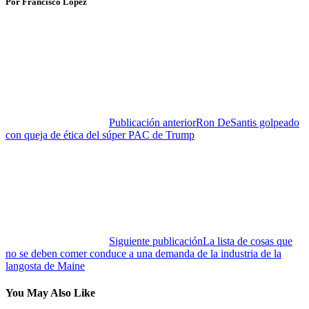
Por Francisco López
Publicación anterior
Ron DeSantis golpeado
con queja de ética del súper PAC de Trump
Siguiente publicación
La lista de cosas que
no se deben comer conduce a una demanda de la industria de la
langosta de Maine
You May Also Like