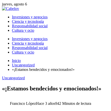
jueves, agosto 6
Inversiones y negocios
Ciencia y tecnología
Responsabilidad social
Cultura y ocio
Inversiones y negocios
Ciencia y tecnología
Responsabilidad social
Cultura y ocio
Inicio
Uncategorized
«¡Estamos bendecidos y emocionados!»
Uncategorized
«¡Estamos bendecidos y emocionados!»
Francisco López
Hace 3 años
94
2 Minutos de lectura