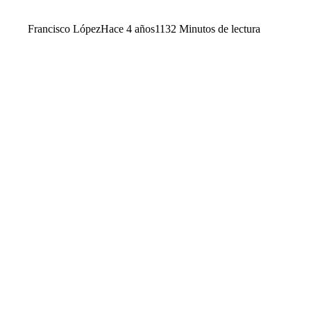
Francisco López
Hace 4 años
113
2 Minutos de lectura