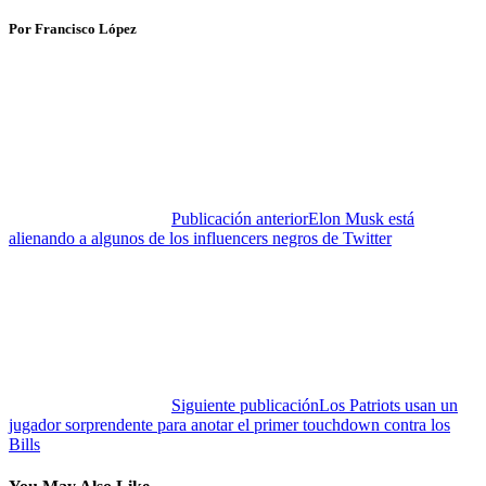
Por Francisco López
Publicación anterior
Elon Musk está
alienando a algunos de los influencers negros de Twitter
Siguiente publicación
Los Patriots usan un
jugador sorprendente para anotar el primer touchdown contra los
Bills