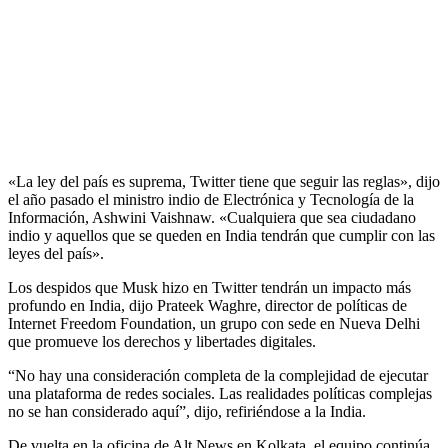
«La ley del país es suprema, Twitter tiene que seguir las reglas», dijo
el año pasado el ministro indio de Electrónica y Tecnología de la
Información, Ashwini Vaishnaw. «Cualquiera que sea ciudadano
indio y aquellos que se queden en India tendrán que cumplir con las
leyes del país».
Los despidos que Musk hizo en Twitter tendrán un impacto más
profundo en India, dijo Prateek Waghre, director de políticas de
Internet Freedom Foundation, un grupo con sede en Nueva Delhi
que promueve los derechos y libertades digitales.
“No hay una consideración completa de la complejidad de ejecutar
una plataforma de redes sociales. Las realidades políticas complejas
no se han considerado aquí”, dijo, refiriéndose a la India.
De vuelta en la oficina de Alt News en Kolkata, el equipo continúa