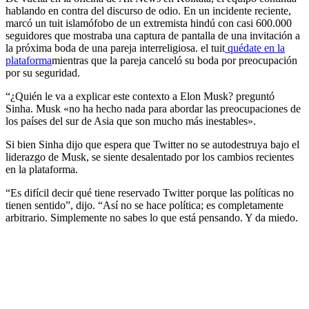
hablando en contra del discurso de odio. En un incidente reciente,
marcó un tuit islamófobo de un extremista hindú con casi 600.000
seguidores que mostraba una captura de pantalla de una invitación a
la próxima boda de una pareja interreligiosa. el tuit
quédate en la
plataforma
mientras que la pareja canceló su boda por preocupación
por su seguridad.
“¿Quién le va a explicar este contexto a Elon Musk? preguntó
Sinha. Musk «no ha hecho nada para abordar las preocupaciones de
los países del sur de Asia que son mucho más inestables».
Si bien Sinha dijo que espera que Twitter no se autodestruya bajo el
liderazgo de Musk, se siente desalentado por los cambios recientes
en la plataforma.
“Es difícil decir qué tiene reservado Twitter porque las políticas no
tienen sentido”, dijo. “Así no se hace política; es completamente
arbitrario. Simplemente no sabes lo que está pensando. Y da miedo.