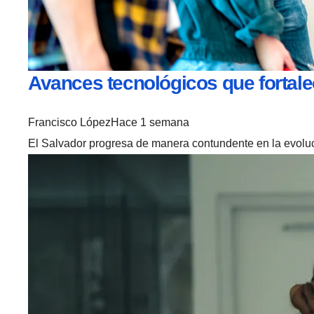
Avances tecnológicos que fortalec
Francisco López
Hace 1 semana
El Salvador progresa de manera contundente en la evolució