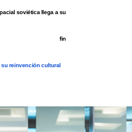
pacial soviética llega a su
fin
 su reinvención cultural