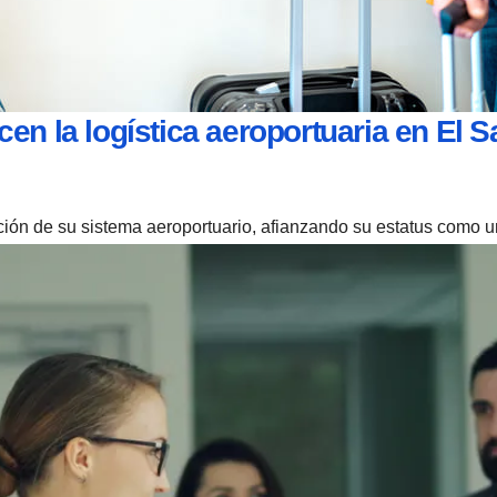
en la logística aeroportuaria en El S
n de su sistema aeroportuario, afianzando su estatus como un en