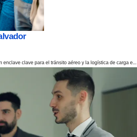
alvador
clave clave para el tránsito aéreo y la logística de carga e...