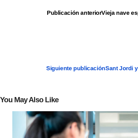
Publicación anterior
Vieja nave es
Siguiente publicación
Sant Jordi y
You May Also Like