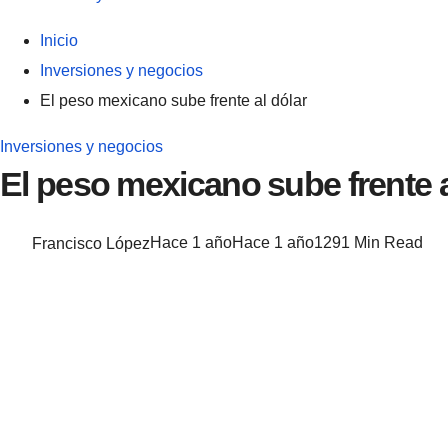
Inicio
Inversiones y negocios
El peso mexicano sube frente al dólar
Inversiones y negocios
El peso mexicano sube frente a
Francisco López
Hace 1 año
Hace 1 año
129
1 Min Read