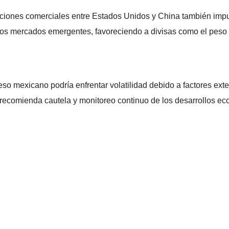
aciones comerciales entre Estados Unidos y China también impu
 los mercados emergentes, favoreciendo a divisas como el peso
peso mexicano podría enfrentar volatilidad debido a factores ex
e recomienda cautela y monitoreo continuo de los desarrollos eco