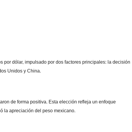
 por dólar, impulsado por dos factores principales: la decisión
dos Unidos y China.
ron de forma positiva. Esta elección refleja un enfoque
ió la apreciación del peso mexicano.