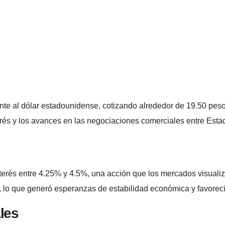
nte al dólar estadounidense, cotizando alrededor de 19.50 pesos
rés y los avances en las negociaciones comerciales entre Esta
erés entre 4.25% y 4.5%, una acción que los mercados visualiza
o, lo que generó esperanzas de estabilidad económica y favorec
les