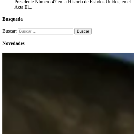
Presidente Número 47 en la Historia de Estados Unidos, en el
Acta El...
Busqueda
Buscar:
Novedades