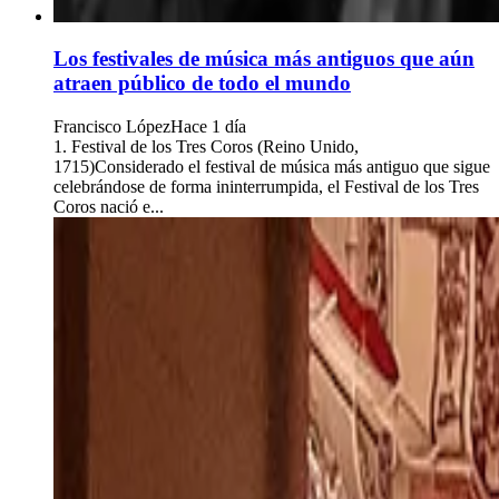
Los festivales de música más antiguos que aún
atraen público de todo el mundo
Francisco López
Hace 1 día
1. Festival de los Tres Coros (Reino Unido,
1715)Considerado el festival de música más antiguo que sigue
celebrándose de forma ininterrumpida, el Festival de los Tres
Coros nació e...