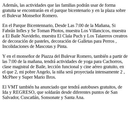
Además, las actividades que las familias podrán usar de forma
gratuita se encontrarán en el parque bicentenario y en la plaza sobre
el Bulevar Monseñor Romero.
En el Parque Bicentennario, Desde Las 7:00 de la Mañana, Si
Fabrán Infles y Se Toman Photos, muestra Los Villancicos, muestra
a El Baile Navideño, muestra El Clala Puch y Los Talareros creatros
de decoración de pasteles, decoración de Galletas para Perros ,
Incolidaciones de Mascotas y Pinta.
Y en el monseñor de Piazza del Bulevar Romero, también a partir de
las 7:00 de la mañana, tendrá actividades de yoga para Cachorros,
clase magistral de Baile, lección funcional y cine aéreo gratuito, en
el que 2, mi pobre Angelo, la niña será proyectada intensamente 2 ,
McPhee y Super Mario Bros.
El VMT también ha anunciado que tendrá autobuses gratuitos, de
Ida y REGRESO, que soldarán desde diferentes puntos de San
Salvador, Cuscatlán, Sonsonate y Santa Ana.