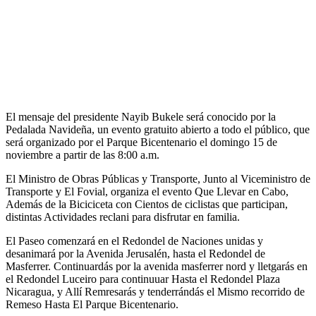
El mensaje del presidente Nayib Bukele será conocido por la
Pedalada Navideña, un evento gratuito abierto a todo el público, que
será organizado por el Parque Bicentenario el domingo 15 de
noviembre a partir de las 8:00 a.m.
El Ministro de Obras Públicas y Transporte, Junto al Viceministro de
Transporte y El Fovial, organiza el evento Que Llevar en Cabo,
Además de la Biciciceta con Cientos de ciclistas que participan,
distintas Actividades reclani para disfrutar en familia.
El Paseo comenzará en el Redondel de Naciones unidas y
desanimará por la Avenida Jerusalén, hasta el Redondel de
Masferrer. Continuardás por la avenida masferrer nord y lletgarás en
el Redondel Luceiro para continuuar Hasta el Redondel Plaza
Nicaragua, y Allí Remresarás y tenderrándás el Mismo recorrido de
Remeso Hasta El Parque Bicentenario.