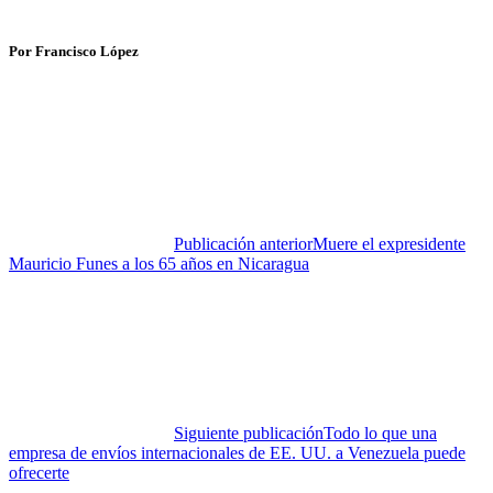
Por Francisco López
Publicación anterior
Muere el expresidente
Mauricio Funes a los 65 años en Nicaragua
Siguiente publicación
Todo lo que una
empresa de envíos internacionales de EE. UU. a Venezuela puede
ofrecerte