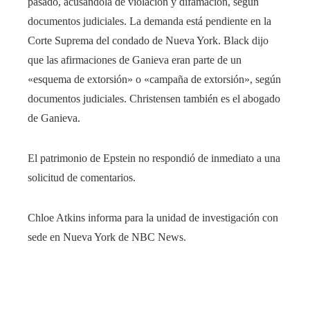
pasado, acusándola de violación y difamación, según
documentos judiciales. La demanda está pendiente en la
Corte Suprema del condado de Nueva York. Black dijo
que las afirmaciones de Ganieva eran parte de un
«esquema de extorsión» o «campaña de extorsión», según
documentos judiciales. Christensen también es el abogado
de Ganieva.
El patrimonio de Epstein no respondió de inmediato a una
solicitud de comentarios.
Chloe Atkins informa para la unidad de investigación con
sede en Nueva York de NBC News.