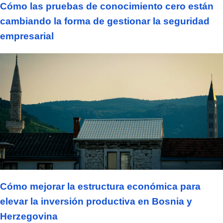
Cómo las pruebas de conocimiento cero están
cambiando la forma de gestionar la seguridad
empresarial
Cómo mejorar la estructura económica para
elevar la inversión productiva en Bosnia y
Herzegovina