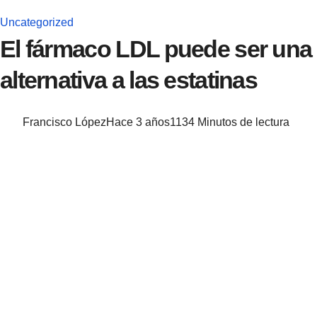
Uncategorized
El fármaco LDL puede ser una
alternativa a las estatinas
Francisco López
Hace 3 años
113
4 Minutos de lectura