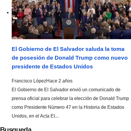
El Gobierno de El Salvador saluda la toma
de posesión de Donald Trump como nuevo
presidente de Estados Unidos
Francisco López
Hace 2 años
El Gobierno de El Salvador envió un comunicado de
prensa oficial para celebrar la elección de Donald Trump
como Presidente Número 47 en la Historia de Estados
Unidos, en el Acta El...
Busqueda