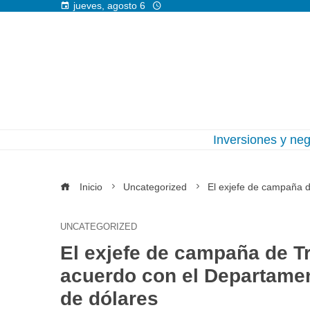
jueves, agosto 6
Inversiones y ne
Inicio
Uncategorized
El exjefe de campaña d
UNCATEGORIZED
El exjefe de campaña de Tr
acuerdo con el Departamen
de dólares