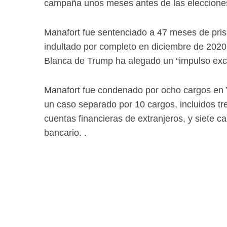
campaña unos meses antes de las elecciones
Manafort fue sentenciado a 47 meses de pris
indultado por completo en diciembre de 2020
Blanca de Trump ha alegado un “impulso exce
Manafort fue condenado por ocho cargos en V
un caso separado por 10 cargos, incluidos tr
cuentas financieras de extranjeros, y siete c
bancario. .