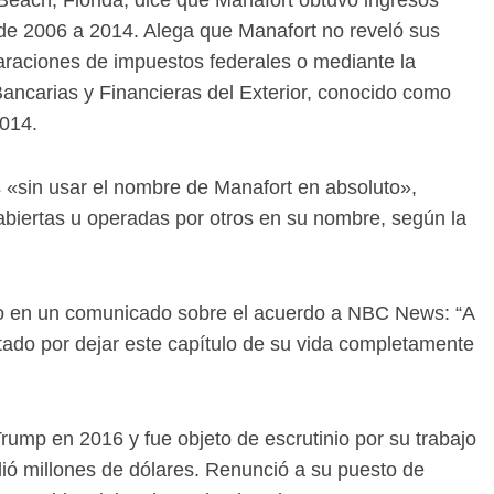
 de 2006 a 2014. Alega que Manafort no reveló sus
araciones de impuestos federales o mediante la
ancarias y Financieras del Exterior, conocido como
2014.
«sin usar el nombre de Manafort en absoluto»,
biertas u operadas por otros en su nombre, según la
jo en un comunicado sobre el acuerdo a NBC News: “A
tado por dejar este capítulo de su vida completamente
ump en 2016 y fue objeto de escrutinio por su trabajo
lió millones de dólares. Renunció a su puesto de