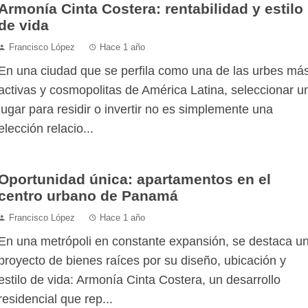
Armonía Cinta Costera: rentabilidad y estilo
de vida
Francisco López
Hace 1 año
En una ciudad que se perfila como una de las urbes má
activas y cosmopolitas de América Latina, seleccionar u
lugar para residir o invertir no es simplemente una
elección relacio...
Oportunidad única: apartamentos en el
centro urbano de Panamá
Francisco López
Hace 1 año
En una metrópoli en constante expansión, se destaca u
proyecto de bienes raíces por su diseño, ubicación y
estilo de vida: Armonía Cinta Costera, un desarrollo
residencial que rep...