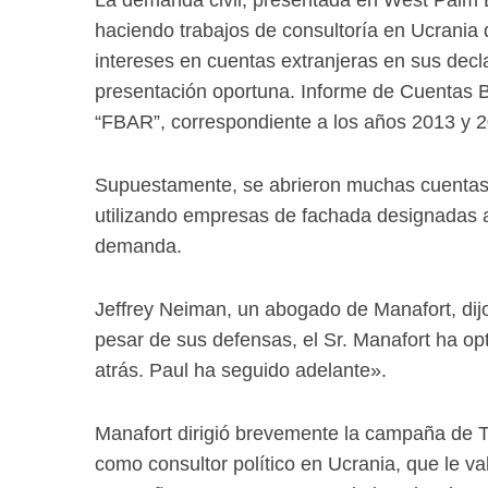
haciendo trabajos de consultoría en Ucrania
intereses en cuentas extranjeras en sus decl
presentación oportuna. Informe de Cuentas B
“FBAR”, correspondiente a los años 2013 y 
Supuestamente, se abrieron muchas cuentas 
utilizando empresas de fachada designadas a
demanda.
Jeffrey Neiman, un abogado de Manafort, di
pesar de sus defensas, el Sr. Manafort ha op
atrás. Paul ha seguido adelante».
Manafort dirigió brevemente la campaña de Tr
como consultor político en Ucrania, que le va