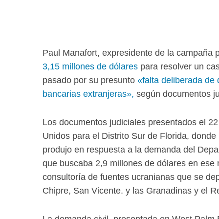
Paul Manafort, expresidente de la campaña 
3,15 millones de dólares
para resolver un cas
pasado por su presunto
«falta deliberada de
bancarias extranjeras»,
según documentos jud
Los documentos judiciales presentados el 22 d
Unidos para el Distrito Sur de Florida, donde
produjo en respuesta a la demanda del Depar
que buscaba 2,9 millones de dólares en ese
consultoría de fuentes ucranianas que se de
Chipre, San Vicente. y las Granadinas y el R
La demanda civil, presentada en West Palm B