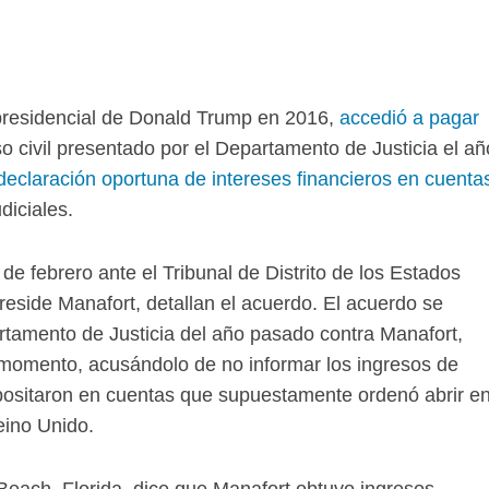
presidencial de Donald Trump en 2016,
accedió a pagar
o civil presentado por el Departamento de Justicia el añ
 declaración oportuna de intereses financieros en cuenta
iciales.
e febrero ante el Tribunal de Distrito de los Estados
 reside Manafort, detallan el acuerdo. El acuerdo se
tamento de Justicia del año pasado contra Manafort,
 momento, acusándolo de no informar los ingresos de
positaron en cuentas que supuestamente ordenó abrir e
eino Unido.
each, Florida, dice que Manafort obtuvo ingresos