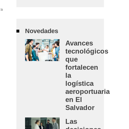
ra
Novedades
Avances
tecnológicos
que
fortalecen
la
logística
aeroportuaria
en El
Salvador
Las