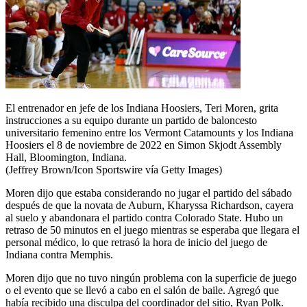
El entrenador en jefe de los Indiana Hoosiers, Teri Moren, grita
instrucciones a su equipo durante un partido de baloncesto
universitario femenino entre los Vermont Catamounts y los Indiana
Hoosiers el 8 de noviembre de 2022 en Simon Skjodt Assembly
Hall, Bloomington, Indiana.
(Jeffrey Brown/Icon Sportswire vía Getty Images)
Moren dijo que estaba considerando no jugar el partido del sábado
después de que la novata de Auburn, Kharyssa Richardson, cayera
al suelo y abandonara el partido contra Colorado State. Hubo un
retraso de 50 minutos en el juego mientras se esperaba que llegara el
personal médico, lo que retrasó la hora de inicio del juego de
Indiana contra Memphis.
Moren dijo que no tuvo ningún problema con la superficie de juego
o el evento que se llevó a cabo en el salón de baile. Agregó que
había recibido una disculpa del coordinador del sitio, Ryan Polk.