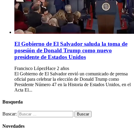
El Gobierno de El Salvador saluda la toma de
posesión de Donald Trump como nuevo
presidente de Estados Unidos
Francisco López
Hace 2 años
El Gobierno de El Salvador envió un comunicado de prensa
oficial para celebrar la elección de Donald Trump como
Presidente Número 47 en la Historia de Estados Unidos, en el
Acta El...
Busqueda
Buscar:
Novedades