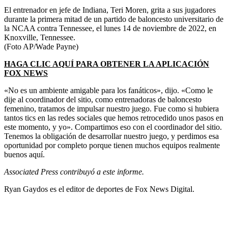
El entrenador en jefe de Indiana, Teri Moren, grita a sus jugadores
durante la primera mitad de un partido de baloncesto universitario de
la NCAA contra Tennessee, el lunes 14 de noviembre de 2022, en
Knoxville, Tennessee.
(Foto AP/Wade Payne)
HAGA CLIC AQUÍ PARA OBTENER LA APLICACIÓN
FOX NEWS
«No es un ambiente amigable para los fanáticos», dijo. «Como le
dije al coordinador del sitio, como entrenadoras de baloncesto
femenino, tratamos de impulsar nuestro juego. Fue como si hubiera
tantos tics en las redes sociales que hemos retrocedido unos pasos en
este momento, y yo». Compartimos eso con el coordinador del sitio.
Tenemos la obligación de desarrollar nuestro juego, y perdimos esa
oportunidad por completo porque tienen muchos equipos realmente
buenos aquí.
Associated Press contribuyó a este informe.
Ryan Gaydos es el editor de deportes de Fox News Digital.