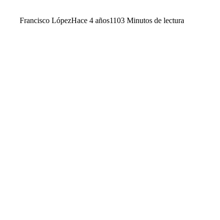
Francisco López
Hace 4 años
110
3 Minutos de lectura