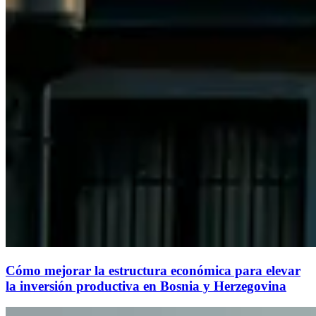
Cómo mejorar la estructura económica para elevar
la inversión productiva en Bosnia y Herzegovina