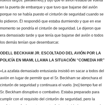
vuelos largos. [awakened] y dijo que el avión estaba de vuelta
en la puerta de embarque y que tuvo que bajarse del avión
porque no se había puesto el cinturón de seguridad cuando se
lo pidieron. Él respondió que estaba durmiendo y que en ese
momento se pondría el cinturón de seguridad. Le dijeron que
era demasiado tarde y que tenía que bajarse del avión o todos
los demás tenían que desembarcar.
ODELL BECKHAM JR. ESCOLTADO DEL AVIÓN POR LA
POLICÍA EN MIAMI, LLAMA LA SITUACIÓN “COMEDIA HR”
«La azafata demasiado entusiasta insistió en sacar a todos del
avión en lugar de permitir que el Sr. Beckham se abrochara el
cinturón de seguridad y continuara el vuelo. [no] tiempo fue el
Sr. Beckham disruptivo o combativo. Estaba preparado para
cumplir con el requisito del cinturón de seguridad, pero la