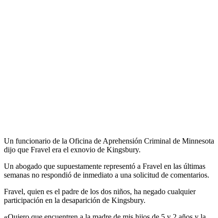
Un funcionario de la Oficina de Aprehensión Criminal de Minnesota
dijo que Fravel era el exnovio de Kingsbury.
Un abogado que supuestamente representó a Fravel en las últimas
semanas no respondió de inmediato a una solicitud de comentarios.
Fravel, quien es el padre de los dos niños, ha negado cualquier
participación en la desaparición de Kingsbury.
«Quiero que encuentren a la madre de mis hijos de 5 y 2 años y la