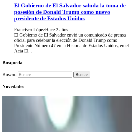
El Gobierno de El Salvador saluda la toma de
posesión de Donald Trump como nuevo
presidente de Estados Unidos
Francisco López
Hace 2 años
El Gobierno de El Salvador envió un comunicado de prensa
oficial para celebrar la elección de Donald Trump como
Presidente Número 47 en la Historia de Estados Unidos, en el
Acta El...
Busqueda
Buscar:
Novedades