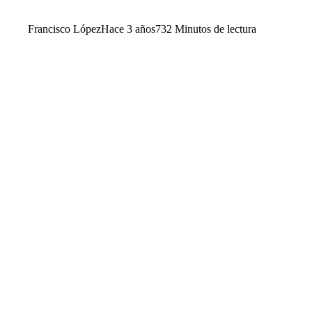
Francisco López
Hace 3 años
73
2 Minutos de lectura