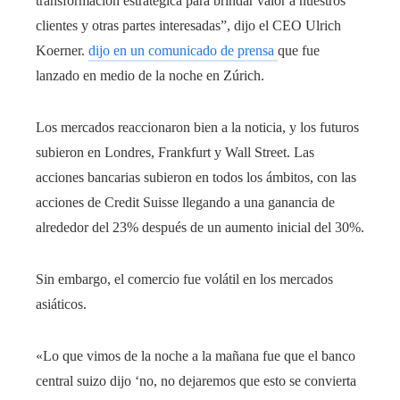
transformación estratégica para brindar valor a nuestros
clientes y otras partes interesadas”, dijo el CEO Ulrich
Koerner.
dijo en un comunicado de prensa
que fue
lanzado en medio de la noche en Zúrich.
Los mercados reaccionaron bien a la noticia, y los futuros
subieron en Londres, Frankfurt y Wall Street. Las
acciones bancarias subieron en todos los ámbitos, con las
acciones de Credit Suisse llegando a una ganancia de
alrededor del 23% después de un aumento inicial del 30%.
Sin embargo, el comercio fue volátil en los mercados
asiáticos.
«Lo que vimos de la noche a la mañana fue que el banco
central suizo dijo ‘no, no dejaremos que esto se convierta