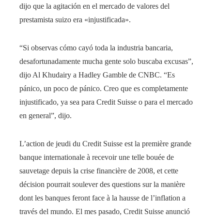
dijo que la agitación en el mercado de valores del
prestamista suizo era «injustificada».
“Si observas cómo cayó toda la industria bancaria,
desafortunadamente mucha gente solo buscaba excusas”,
dijo Al Khudairy a Hadley Gamble de CNBC. “Es
pánico, un poco de pánico. Creo que es completamente
injustificado, ya sea para Credit Suisse o para el mercado
en general”, dijo.
L’action de jeudi du Credit Suisse est la première grande
banque internationale à recevoir une telle bouée de
sauvetage depuis la crise financière de 2008, et cette
décision pourrait soulever des questions sur la manière
dont les banques feront face à la hausse de l’inflation a
través del mundo. El mes pasado, Credit Suisse anunció