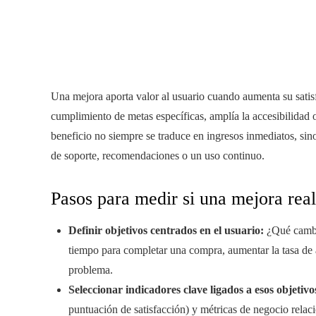
Una mejora aporta valor al usuario cuando aumenta su satisf
cumplimiento de metas específicas, amplía la accesibilidad o
beneficio no siempre se traduce en ingresos inmediatos, sin
de soporte, recomendaciones o un uso continuo.
Pasos para medir si una mejora real
Definir objetivos centrados en el usuario:
¿Qué cambio
tiempo para completar una compra, aumentar la tasa de a
problema.
Seleccionar indicadores clave ligados a esos objetivo
puntuación de satisfacción) y métricas de negocio relacio