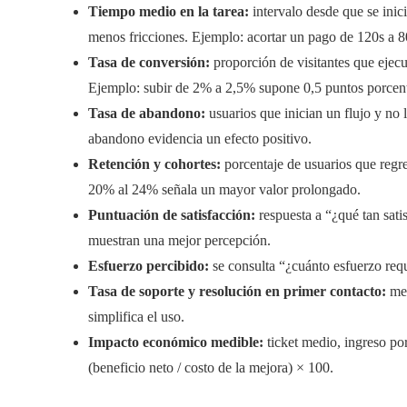
Tiempo medio en la tarea:
intervalo desde que se inic
menos fricciones. Ejemplo: acortar un pago de 120s a 
Tasa de conversión:
proporción de visitantes que ejecu
Ejemplo: subir de 2% a 2,5% supone 0,5 puntos porcentu
Tasa de abandono:
usuarios que inician un flujo y no
abandono evidencia un efecto positivo.
Retención y cohortes:
porcentaje de usuarios que regre
20% al 24% señala un mayor valor prolongado.
Puntuación de satisfacción:
respuesta a “¿qué tan sati
muestran una mejor percepción.
Esfuerzo percibido:
se consulta “¿cuánto esfuerzo requ
Tasa de soporte y resolución en primer contacto:
men
simplifica el uso.
Impacto económico medible:
ticket medio, ingreso po
(beneficio neto / costo de la mejora) × 100.