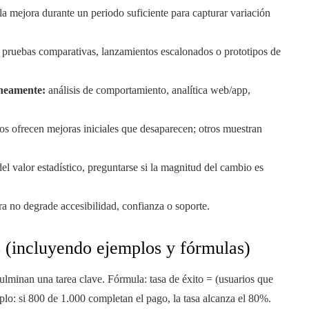
la mejora durante un periodo suficiente para capturar variación
pruebas comparativas, lanzamientos escalonados o prototipos de
áneamente:
análisis de comportamiento, analítica web/app,
s ofrecen mejoras iniciales que desaparecen; otros muestran
l valor estadístico, preguntarse si la magnitud del cambio es
ra no degrade accesibilidad, confianza o soporte.
s (incluyendo ejemplos y fórmulas)
ulminan una tarea clave. Fórmula: tasa de éxito = (usuarios que
mplo: si 800 de 1.000 completan el pago, la tasa alcanza el 80%.