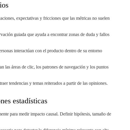
ios
ciones, expectativas y fricciones que las métricas no suelen
rvación guiada que ayuda a encontrar zonas de duda y fallos
rsonas interactúan con el producto dentro de su entorno
n las áreas de clic, los patrones de navegación y los puntos
raer tendencias y temas reiterados a partir de las opiniones.
nes estadísticas
amente para medir impacto causal. Definir hipótesis, tamaño de