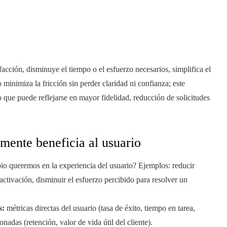
acción, disminuye el tiempo o el esfuerzo necesarios, simplifica el
 minimiza la fricción sin perder claridad ni confianza; este
o que puede reflejarse en mayor fidelidad, reducción de solicitudes
mente beneficia al usuario
 queremos en la experiencia del usuario? Ejemplos: reducir
ctivación, disminuir el esfuerzo percibido para resolver un
s:
métricas directas del usuario (tasa de éxito, tiempo en tarea,
nadas (retención, valor de vida útil del cliente).