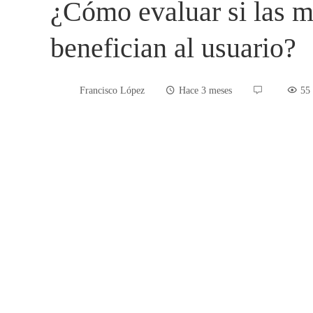
¿Cómo evaluar si las m
benefician al usuario?
Francisco López
Hace 3 meses
55