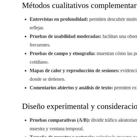
Métodos cualitativos complementar
Entrevistas en profundidad:
permiten descubrir motiva
reflejar.
Pruebas de usabilidad moderadas:
facilitan una obse
frecuentes.
Pruebas de campo y etnografía:
muestran cómo las pe
cotidiano.
Mapas de calor y reproducción de sesiones:
evidencia
donde se detienen.
Comentarios abiertos y análisis de texto:
permiten ext
Diseño experimental y consideracio
Pruebas comparativas (A/B):
dividir tráfico aleatori
muestra y ventana temporal.