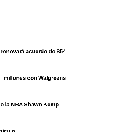
o renovará acuerdo de $54
millones con Walgreens
 de la NBA Shawn Kemp
hículo