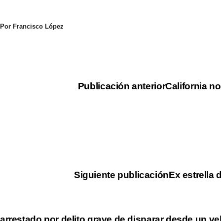
Por Francisco López
Publicación anterior
California n
Siguiente publicación
Ex estrella
arrestado por delito grave de disparar desde un ve