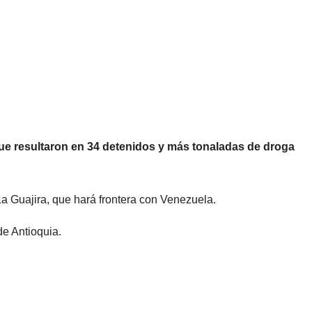
que resultaron en 34 detenidos y más tonaladas de droga
La Guajira, que hará frontera con Venezuela.
de Antioquia.