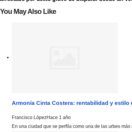
You May Also Like
Armonía Cinta Costera: rentabilidad y estilo 
Francisco López
Hace 1 año
En una ciudad que se perfila como una de las urbes más ac