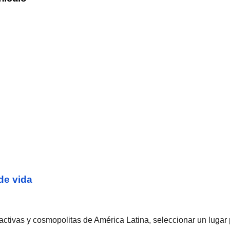
de vida
tivas y cosmopolitas de América Latina, seleccionar un lugar pa