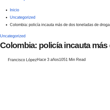
Inicio
Uncategorized
Colombia: policía incauta más de dos toneladas de droga
Uncategorized
Colombia: policía incauta más
Francisco López
Hace 3 años
105
1 Min Read