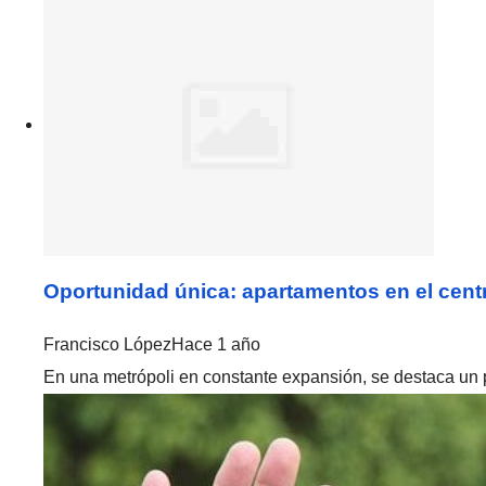
Oportunidad única: apartamentos en el cen
Francisco López
Hace 1 año
En una metrópoli en constante expansión, se destaca un pr