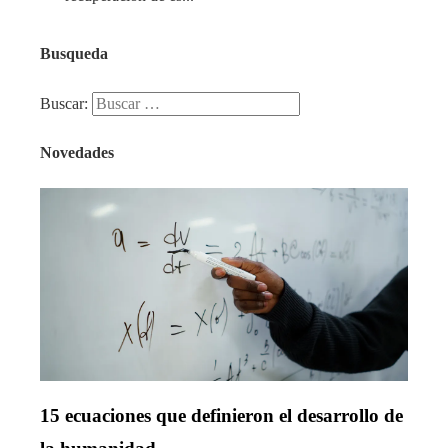
Busqueda
Buscar:
Novedades
15 ecuaciones que definieron el desarrollo de