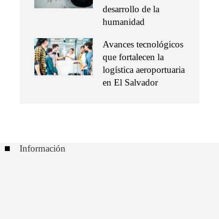
desarrollo de la
humanidad
Avances tecnológicos
que fortalecen la
logística aeroportuaria
en El Salvador
Información
Contacto
Políticas de Privacidad
Quiénes somos