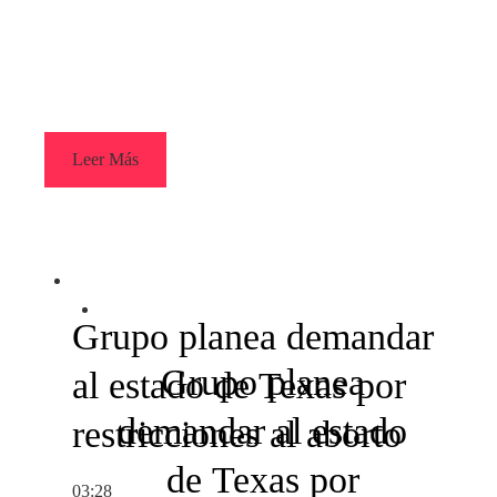
Leer Más
Grupo planea demandar
Grupo planea
al estado de Texas por
demandar al estado
restricciones al aborto
de Texas por
03:28