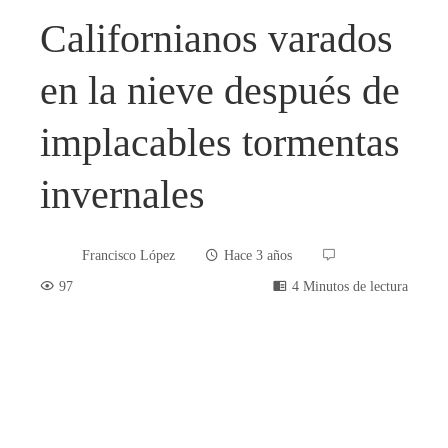
Californianos varados
en la nieve después de
implacables tormentas
invernales
Francisco López
Hace 3 años
97
4 Minutos de lectura