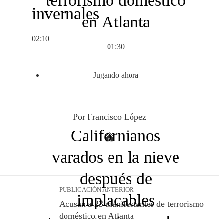
terrorismo doméstico
invernales
en Atlanta
02:10
01:30
Jugando ahora
Por Francisco López
Californianos
varados en la nieve
después de
PUBLICACIÓN ANTERIOR
implacables
Acusan a 23 manifestantes de terrorismo
doméstico en Atlanta