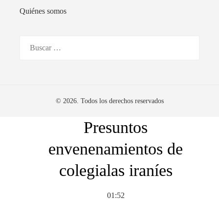
Quiénes somos
nuevo tratamiento
para el colesterol alto
Buscar:
01:49
© 2026. Todos los derechos reservados
Presuntos
envenenamientos de
colegialas iraníes
01:52