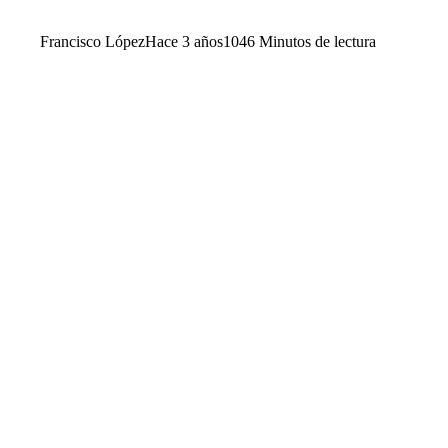
Francisco López
Hace 3 años
104
6 Minutos de lectura