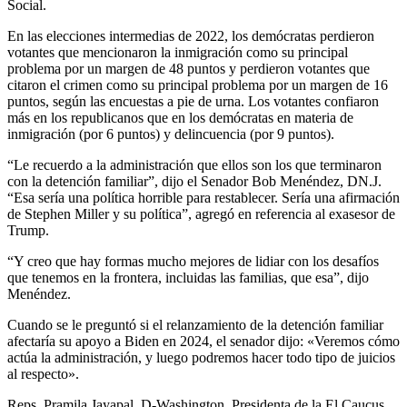
Social.
En las elecciones intermedias de 2022, los demócratas perdieron
votantes que mencionaron la inmigración como su principal
problema por un margen de 48 puntos y perdieron votantes que
citaron el crimen como su principal problema por un margen de 16
puntos, según las encuestas a pie de urna. Los votantes confiaron
más en los republicanos que en los demócratas en materia de
inmigración (por 6 puntos) y delincuencia (por 9 puntos).
“Le recuerdo a la administración que ellos son los que terminaron
con la detención familiar”, dijo el Senador Bob Menéndez, DN.J.
“Esa sería una política horrible para restablecer. Sería una afirmación
de Stephen Miller y su política”, agregó en referencia al exasesor de
Trump.
“Y creo que hay formas mucho mejores de lidiar con los desafíos
que tenemos en la frontera, incluidas las familias, que esa”, dijo
Menéndez.
Cuando se le preguntó si el relanzamiento de la detención familiar
afectaría su apoyo a Biden en 2024, el senador dijo: «Veremos cómo
actúa la administración, y luego podremos hacer todo tipo de juicios
al respecto».
Reps. Pramila Jayapal, D-Washington, Presidenta de la
El Caucus