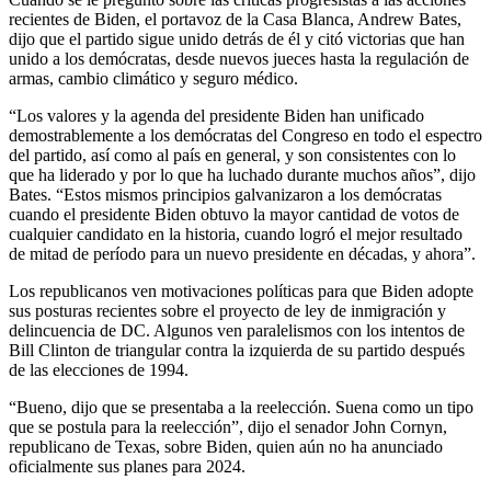
recientes de Biden, el portavoz de la Casa Blanca, Andrew Bates,
dijo que el partido sigue unido detrás de él y citó victorias que han
unido a los demócratas, desde nuevos jueces hasta la regulación de
armas, cambio climático y seguro médico.
“Los valores y la agenda del presidente Biden han unificado
demostrablemente a los demócratas del Congreso en todo el espectro
del partido, así como al país en general, y son consistentes con lo
que ha liderado y por lo que ha luchado durante muchos años”, dijo
Bates. “Estos mismos principios galvanizaron a los demócratas
cuando el presidente Biden obtuvo la mayor cantidad de votos de
cualquier candidato en la historia, cuando logró el mejor resultado
de mitad de período para un nuevo presidente en décadas, y ahora”.
Los republicanos ven motivaciones políticas para que Biden adopte
sus posturas recientes sobre el proyecto de ley de inmigración y
delincuencia de DC. Algunos ven paralelismos con los intentos de
Bill Clinton de triangular contra la izquierda de su partido después
de las elecciones de 1994.
“Bueno, dijo que se presentaba a la reelección. Suena como un tipo
que se postula para la reelección”, dijo el senador John Cornyn,
republicano de Texas, sobre Biden, quien aún no ha anunciado
oficialmente sus planes para 2024.