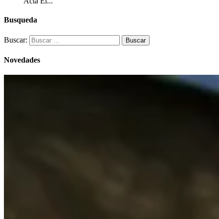
Acta El...
Busqueda
Buscar:
Novedades