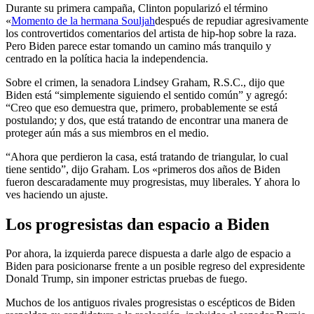
Durante su primera campaña, Clinton popularizó el término
«
Momento de la hermana Souljah
después de repudiar agresivamente
los controvertidos comentarios del artista de hip-hop sobre la raza.
Pero Biden parece estar tomando un camino más tranquilo y
centrado en la política hacia la independencia.
Sobre el crimen, la senadora Lindsey Graham, R.S.C., dijo que
Biden está “simplemente siguiendo el sentido común” y agregó:
“Creo que eso demuestra que, primero, probablemente se está
postulando; y dos, que está tratando de encontrar una manera de
proteger aún más a sus miembros en el medio.
“Ahora que perdieron la casa, está tratando de triangular, lo cual
tiene sentido”, dijo Graham. Los «primeros dos años de Biden
fueron descaradamente muy progresistas, muy liberales. Y ahora lo
ves haciendo un ajuste.
Los progresistas dan espacio a Biden
Por ahora, la izquierda parece dispuesta a darle algo de espacio a
Biden para posicionarse frente a un posible regreso del expresidente
Donald Trump, sin imponer estrictas pruebas de fuego.
Muchos de los antiguos rivales progresistas o escépticos de Biden