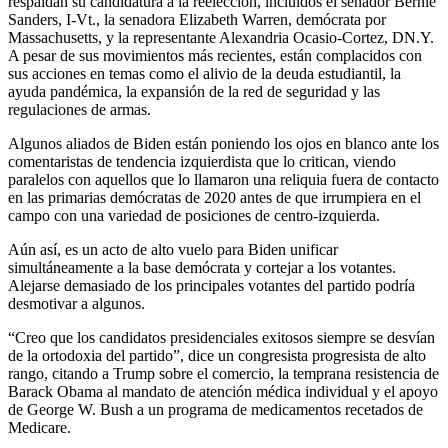
respaldan su candidatura a la reelección, incluidos el senador Bernie
Sanders, I-Vt., la senadora Elizabeth Warren, demócrata por
Massachusetts, y la representante Alexandria Ocasio-Cortez, DN.Y.
A pesar de sus movimientos más recientes, están complacidos con
sus acciones en temas como el alivio de la deuda estudiantil, la
ayuda pandémica, la expansión de la red de seguridad y las
regulaciones de armas.
Algunos aliados de Biden están poniendo los ojos en blanco ante los
comentaristas de tendencia izquierdista que lo critican, viendo
paralelos con aquellos que lo llamaron una reliquia fuera de contacto
en las primarias demócratas de 2020 antes de que irrumpiera en el
campo con una variedad de posiciones de centro-izquierda.
Aún así, es un acto de alto vuelo para Biden unificar
simultáneamente a la base demócrata y cortejar a los votantes.
Alejarse demasiado de los principales votantes del partido podría
desmotivar a algunos.
“Creo que los candidatos presidenciales exitosos siempre se desvían
de la ortodoxia del partido”, dice un congresista progresista de alto
rango, citando a Trump sobre el comercio, la temprana resistencia de
Barack Obama al mandato de atención médica individual y el apoyo
de George W. Bush a un programa de medicamentos recetados de
Medicare.