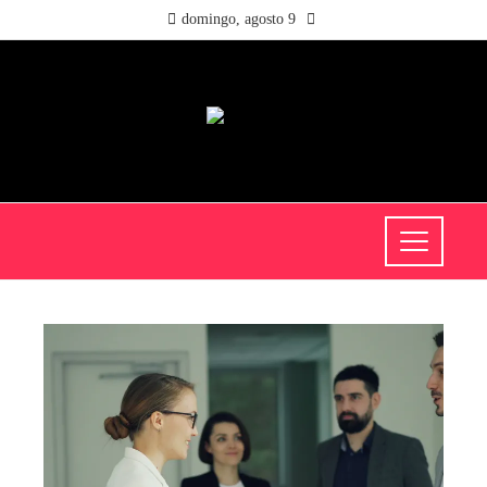
domingo, agosto 9