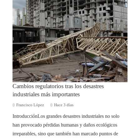
Cambios regulatorios tras los desastres
industriales más importantes
Francisco López
Hace 3 días
IntroducciónLos grandes desastres industriales no solo
han provocado pérdidas humanas y daños ecológicos
irreparables, sino que también han marcado puntos de