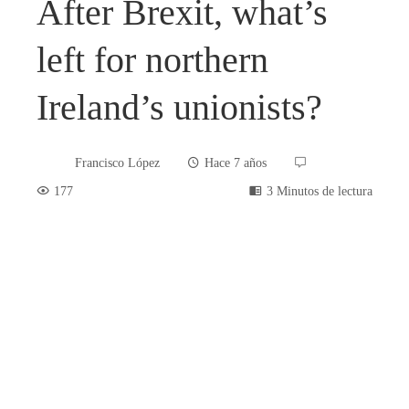
After Brexit, what’s
left for northern
Ireland’s unionists?
Francisco López
Hace 7 años
177
3 Minutos de lectura