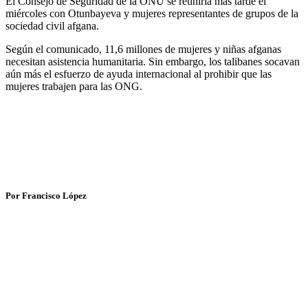
El Consejo de Seguridad de la ONU se reuniría más tarde el
miércoles con Otunbayeva y mujeres representantes de grupos de la
sociedad civil afgana.
Según el comunicado, 11,6 millones de mujeres y niñas afganas
necesitan asistencia humanitaria. Sin embargo, los talibanes socavan
aún más el esfuerzo de ayuda internacional al prohibir que las
mujeres trabajen para las ONG.
Por Francisco López