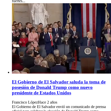
fuertes...
El Gobierno de El Salvador saluda la toma de
posesión de Donald Trump como nuevo
presidente de Estados Unidos
Francisco López
Hace 2 años
El Gobierno de El Salvador envió un comunicado de prensa