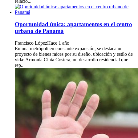
relacio...
Oportunidad única: apartamentos en el centro
urbano de Panamá
Francisco López
Hace 1 año
En una metrópoli en constante expansión, se destaca un
proyecto de bienes raíces por su diseño, ubicación y estilo de
vida: Armonía Cinta Costera, un desarrollo residencial que
rep...