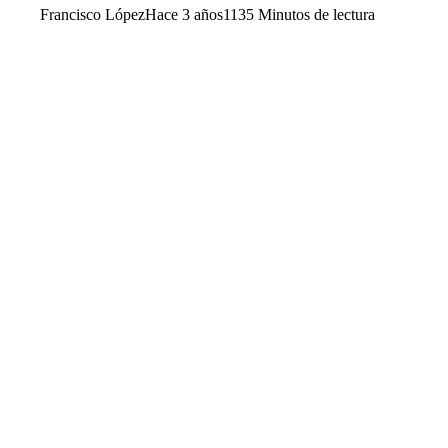
Francisco López
Hace 3 años
113
5 Minutos de lectura