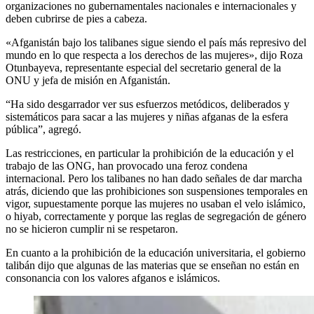
organizaciones no gubernamentales nacionales e internacionales y
deben cubrirse de pies a cabeza.
«Afganistán bajo los talibanes sigue siendo el país más represivo del
mundo en lo que respecta a los derechos de las mujeres», dijo Roza
Otunbayeva, representante especial del secretario general de la
ONU y jefa de misión en Afganistán.
“Ha sido desgarrador ver sus esfuerzos metódicos, deliberados y
sistemáticos para sacar a las mujeres y niñas afganas de la esfera
pública”, agregó.
Las restricciones, en particular la prohibición de la educación y el
trabajo de las ONG, han provocado una feroz condena
internacional. Pero los talibanes no han dado señales de dar marcha
atrás, diciendo que las prohibiciones son suspensiones temporales en
vigor, supuestamente porque las mujeres no usaban el velo islámico,
o hiyab, correctamente y porque las reglas de segregación de género
no se hicieron cumplir ni se respetaron.
En cuanto a la prohibición de la educación universitaria, el gobierno
talibán dijo que algunas de las materias que se enseñan no están en
consonancia con los valores afganos e islámicos.