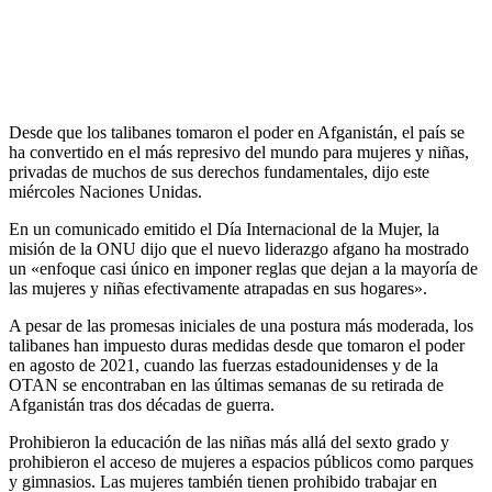
Desde que los talibanes tomaron el poder en Afganistán, el país se
ha convertido en el más represivo del mundo para mujeres y niñas,
privadas de muchos de sus derechos fundamentales, dijo este
miércoles Naciones Unidas.
En un comunicado emitido el Día Internacional de la Mujer, la
misión de la ONU dijo que el nuevo liderazgo afgano ha mostrado
un «enfoque casi único en imponer reglas que dejan a la mayoría de
las mujeres y niñas efectivamente atrapadas en sus hogares».
A pesar de las promesas iniciales de una postura más moderada, los
talibanes han impuesto duras medidas desde que tomaron el poder
en agosto de 2021, cuando las fuerzas estadounidenses y de la
OTAN se encontraban en las últimas semanas de su retirada de
Afganistán tras dos décadas de guerra.
Prohibieron la educación de las niñas más allá del sexto grado y
prohibieron el acceso de mujeres a espacios públicos como parques
y gimnasios. Las mujeres también tienen prohibido trabajar en