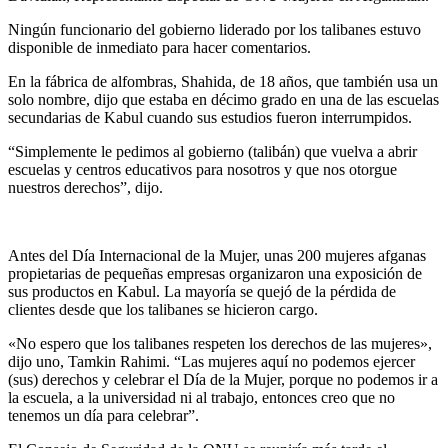
Ningún funcionario del gobierno liderado por los talibanes estuvo
disponible de inmediato para hacer comentarios.
En la fábrica de alfombras, Shahida, de 18 años, que también usa un
solo nombre, dijo que estaba en décimo grado en una de las escuelas
secundarias de Kabul cuando sus estudios fueron interrumpidos.
“Simplemente le pedimos al gobierno (talibán) que vuelva a abrir
escuelas y centros educativos para nosotros y que nos otorgue
nuestros derechos”, dijo.
Antes del Día Internacional de la Mujer, unas 200 mujeres afganas
propietarias de pequeñas empresas organizaron una exposición de
sus productos en Kabul. La mayoría se quejó de la pérdida de
clientes desde que los talibanes se hicieron cargo.
«No espero que los talibanes respeten los derechos de las mujeres»,
dijo uno, Tamkin Rahimi. “Las mujeres aquí no podemos ejercer
(sus) derechos y celebrar el Día de la Mujer, porque no podemos ir a
la escuela, a la universidad ni al trabajo, entonces creo que no
tenemos un día para celebrar”.