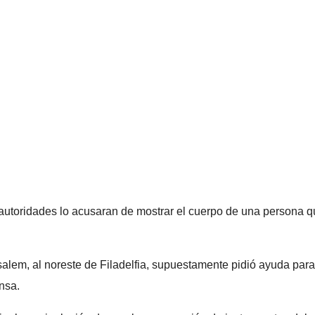
autoridades lo acusaran de mostrar el cuerpo de una persona qu
lem, al noreste de Filadelfia, supuestamente pidió ayuda para 
nsa.