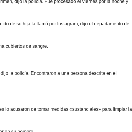
men, dijo la policía. Fue procesado el viernes por la noche y
ido de su hija la llamó por Instagram, dijo el departamento de
na cubiertos de sangre.
 dijo la policía. Encontraron a una persona descrita en el
des lo acusaron de tomar medidas «sustanciales» para limpiar la
lar en su nombre.