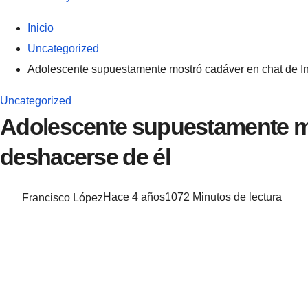
Inicio
Uncategorized
Adolescente supuestamente mostró cadáver en chat de In
Uncategorized
Adolescente supuestamente mo
deshacerse de él
Francisco López
Hace 4 años
107
2 Minutos de lectura