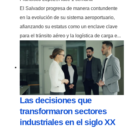
El Salvador progresa de manera contundente
en la evolución de su sistema aeroportuario,
afianzando su estatus como un enclave clave
para el tránsito aéreo y la logística de carga e...
Las decisiones que
transformaron sectores
industriales en el siglo XX