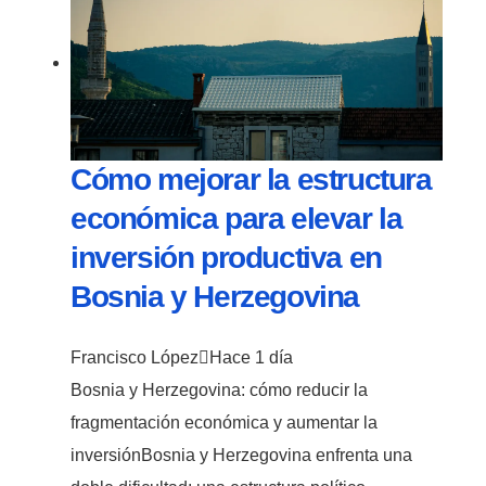
Cómo mejorar la estructura
económica para elevar la
inversión productiva en
Bosnia y Herzegovina
Francisco López
Hace 1 día
Bosnia y Herzegovina: cómo reducir la
fragmentación económica y aumentar la
inversiónBosnia y Herzegovina enfrenta una