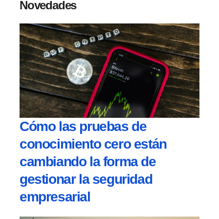
Novedades
Cómo las pruebas de
conocimiento cero están
cambiando la forma de
gestionar la seguridad
empresarial