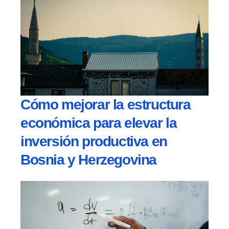
Cómo mejorar la estructura
económica para elevar la
inversión productiva en
Bosnia y Herzegovina