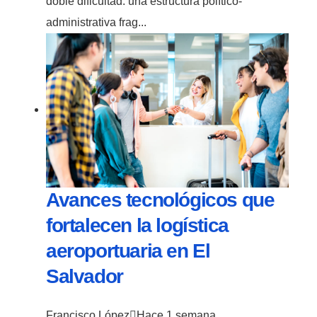
doble dificultad: una estructura político-
administrativa frag...
Avances tecnológicos que
fortalecen la logística
aeroportuaria en El
Salvador
Francisco López
Hace 1 semana