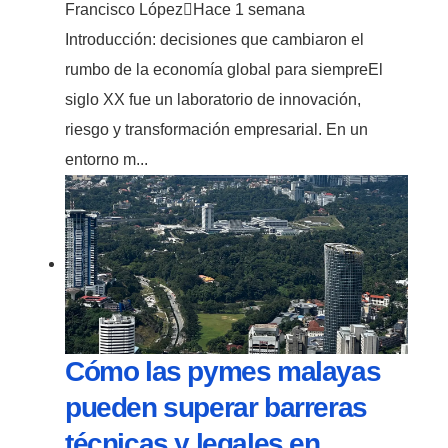
Francisco López
Hace 1 semana
Introducción: decisiones que cambiaron el
rumbo de la economía global para siempreEl
siglo XX fue un laboratorio de innovación,
riesgo y transformación empresarial. En un
entorno m...
Cómo las pymes malayas
pueden superar barreras
técnicas y legales en