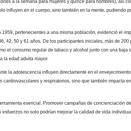
ones a la semana para mujeres y quince para hombres), así co
o influyen en el cuerpo, sino también en la mente, pudiendo p
 1959, pertenecientes a una misma población, evidenció el impa
 36, 42, 50 y 61 años. De los participantes iniciales, más de 2
mo el consumo regular de tabaco y alcohol junto con una baja o
 a la edad adulta mayor.
ante la adolescencia influyen directamente en el envejecimient
 cardiovasculares y respiratorios, sino que también impacta en
herramienta esencial. Promover campañas de concienciación de
esfuerzos no solo podrían mejorar la calidad de vida individual