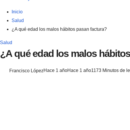
Inicio
Salud
¿A qué edad los malos hábitos pasan factura?
Salud
¿A qué edad los malos hábitos
Francisco López
Hace 1 año
Hace 1 año
117
3 Minutos de le