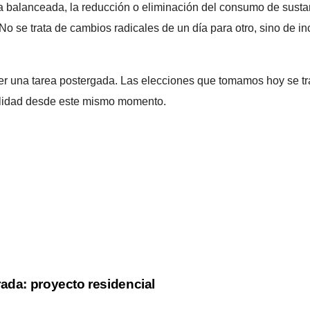
ieta balanceada, la reducción o eliminación del consumo de sust
No se trata de cambios radicales de un día para otro, sino de i
ser una tarea postergada. Las elecciones que tomamos hoy se tr
ilidad desde este mismo momento.
ada: proyecto residencial