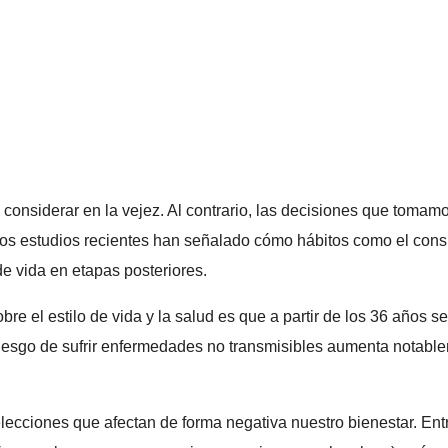
considerar en la vejez. Al contrario, las decisiones que tomam
sos estudios recientes han señalado cómo hábitos como el consu
e vida en etapas posteriores.
e el estilo de vida y la salud es que a partir de los 36 años s
riesgo de sufrir enfermedades no transmisibles aumenta notable
ecciones que afectan de forma negativa nuestro bienestar. Entr