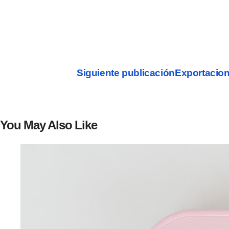
Siguiente publicación
Exportacio
You May Also Like