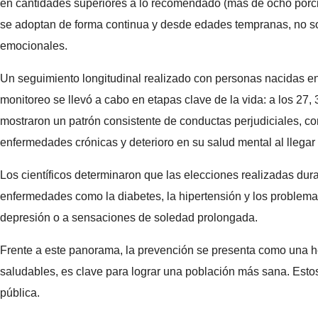
en cantidades superiores a lo recomendado (más de ocho porci
se adoptan de forma continua y desde edades tempranas, no sol
emocionales.
Un seguimiento longitudinal realizado con personas nacidas en
monitoreo se llevó a cabo en etapas clave de la vida: a los 27,
mostraron un patrón consistente de conductas perjudiciales, co
enfermedades crónicas y deterioro en su salud mental al llegar
Los científicos determinaron que las elecciones realizadas dur
enfermedades como la diabetes, la hipertensión y los problemas
depresión o a sensaciones de soledad prolongada.
Frente a este panorama, la prevención se presenta como una 
saludables, es clave para lograr una población más sana. Estos 
pública.