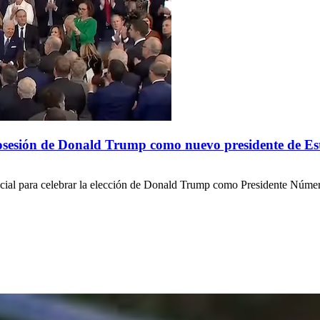
posesión de Donald Trump como nuevo presidente de E
ial para celebrar la elección de Donald Trump como Presidente Número 