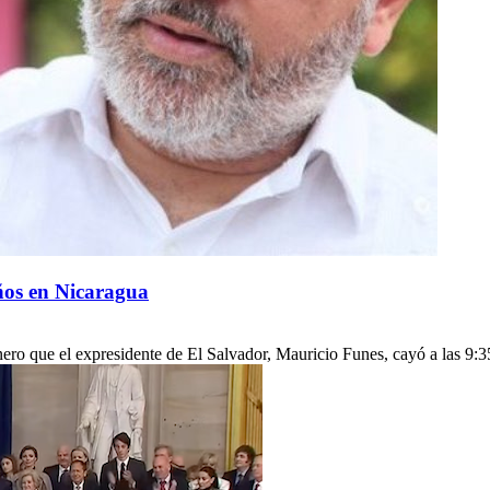
ños en Nicaragua
ero que el expresidente de El Salvador, Mauricio Funes, cayó a las 9:3