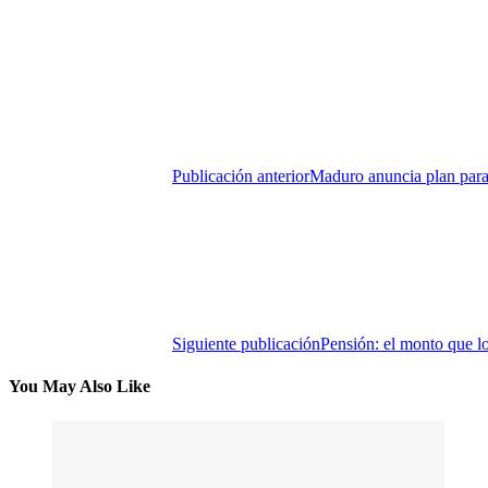
Publicación anterior
Maduro anuncia plan para
Siguiente publicación
Pensión: el monto que los
You May Also Like