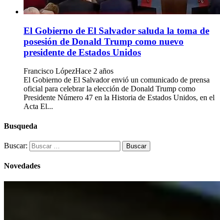
El Gobierno de El Salvador saluda la toma de
posesión de Donald Trump como nuevo
presidente de Estados Unidos
Francisco López
Hace 2 años
El Gobierno de El Salvador envió un comunicado de prensa
oficial para celebrar la elección de Donald Trump como
Presidente Número 47 en la Historia de Estados Unidos, en el
Acta El...
Busqueda
Buscar:
Novedades