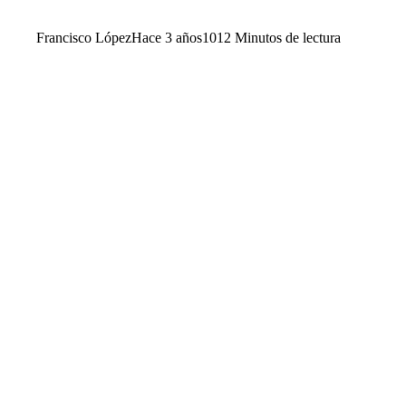
Francisco López
Hace 3 años
101
2 Minutos de lectura