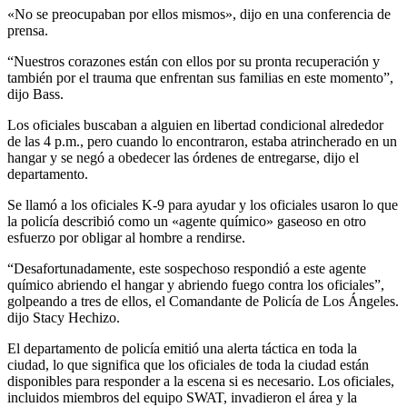
«No se preocupaban por ellos mismos», dijo en una conferencia de
prensa.
“Nuestros corazones están con ellos por su pronta recuperación y
también por el trauma que enfrentan sus familias en este momento”,
dijo Bass.
Los oficiales buscaban a alguien en libertad condicional alrededor
de las 4 p.m., pero cuando lo encontraron, estaba atrincherado en un
hangar y se negó a obedecer las órdenes de entregarse, dijo el
departamento.
Se llamó a los oficiales K-9 para ayudar y los oficiales usaron lo que
la policía describió como un «agente químico» gaseoso en otro
esfuerzo por obligar al hombre a rendirse.
“Desafortunadamente, este sospechoso respondió a este agente
químico abriendo el hangar y abriendo fuego contra los oficiales”,
golpeando a tres de ellos, el Comandante de Policía de Los Ángeles.
dijo Stacy Hechizo.
El departamento de policía emitió una alerta táctica en toda la
ciudad, lo que significa que los oficiales de toda la ciudad están
disponibles para responder a la escena si es necesario. Los oficiales,
incluidos miembros del equipo SWAT, invadieron el área y la