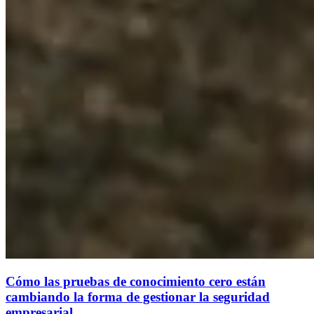
Cómo las pruebas de conocimiento cero están
cambiando la forma de gestionar la seguridad
empresarial