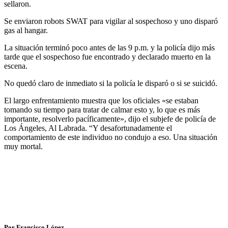
sellaron.
Se enviaron robots SWAT para vigilar al sospechoso y uno disparó
gas al hangar.
La situación terminó poco antes de las 9 p.m. y la policía dijo más
tarde que el sospechoso fue encontrado y declarado muerto en la
escena.
No quedó claro de inmediato si la policía le disparó o si se suicidó.
El largo enfrentamiento muestra que los oficiales «se estaban
tomando su tiempo para tratar de calmar esto y, lo que es más
importante, resolverlo pacíficamente», dijo el subjefe de policía de
Los Ángeles, Al Labrada. “Y desafortunadamente el
comportamiento de este individuo no condujo a eso. Una situación
muy mortal.
Por Francisco López